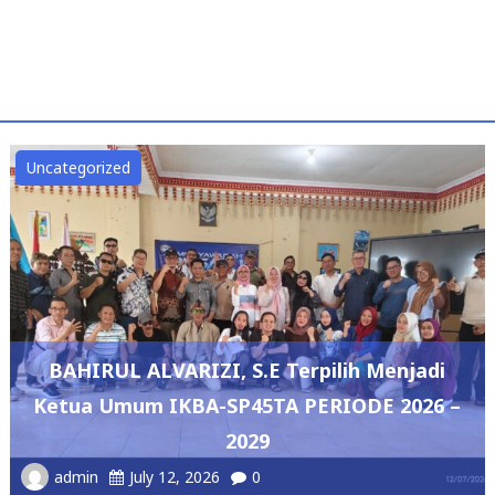
Uncategorized
BAHIRUL ALVARIZI, S.E Terpilih Menjadi
Ketua Umum IKBA-SP45TA PERIODE 2026 –
2029
admin
July 12, 2026
0