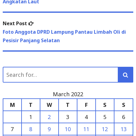
Next
Next Post
post:
Foto Anggota DPRD Lampung Pantau Limbah Oli di
Pesisir Panjang Selatan
Search
for:
March 2022
M
T
W
T
F
S
S
1
2
3
4
5
6
7
8
9
10
11
12
13