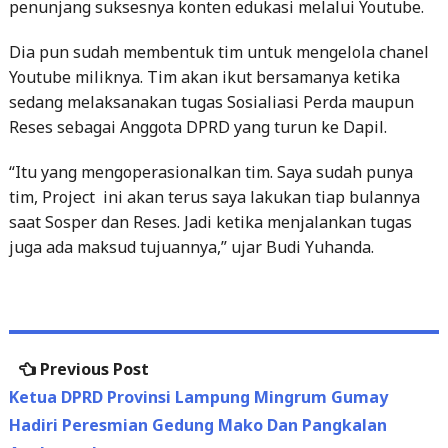
Dia pun sudah membentuk tim untuk mengelola chanel
Youtube miliknya. Tim akan ikut bersamanya ketika
sedang melaksanakan tugas Sosialiasi Perda maupun
Reses sebagai Anggota DPRD yang turun ke Dapil.
“Itu yang mengoperasionalkan tim. Saya sudah punya
tim, Project ini akan terus saya lakukan tiap bulannya
saat Sosper dan Reses. Jadi ketika menjalankan tugas
juga ada maksud tujuannya,” ujar Budi Yuhanda.
Post
Previous
Previous Post
navigation
post:
Ketua DPRD Provinsi Lampung Mingrum Gumay
Hadiri Peresmian Gedung Mako Dan Pangkalan
Angkatan Laut