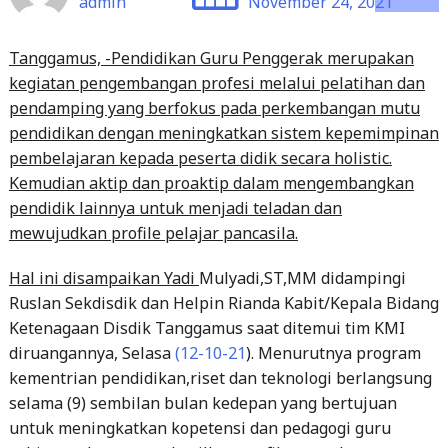
kegiatan pengembangan profesi melalui pelatihan dan
pendamping yang berfokus pada perkembangan mutu
pendidikan dengan meningkatkan sistem kepemimpinan
pembelajaran kepada peserta didik secara holistic.
Kemudian aktip dan proaktip dalam mengembangkan
pendidik lainnya untuk menjadi teladan dan
mewujudkan profile pelajar pancasila.
Hal ini disampaikan Yadi
Mulyadi,ST,MM didampingi
Ruslan Sekdisdik dan Helpin Rianda Kabit/Kepala Bidang
Ketenagaan Disdik Tanggamus saat ditemui tim KMI
diruangannya, Selasa
(12-10-21
). Menurutnya program
kementrian pendidikan,riset dan teknologi berlangsung
selama (9) sembilan bulan kedepan yang bertujuan
untuk meningkatkan kopetensi dan pedagogi guru
sehingga dapat menghasilkan profile guru dengan
berbagai kriteria.