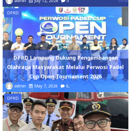
DPRD Lampung Dukung Pengembangan
Olahraga Masyarakat Melalui Perwosi Padel
Cup Open Tournament 2026
admin
May 7, 2026
0
DPRD