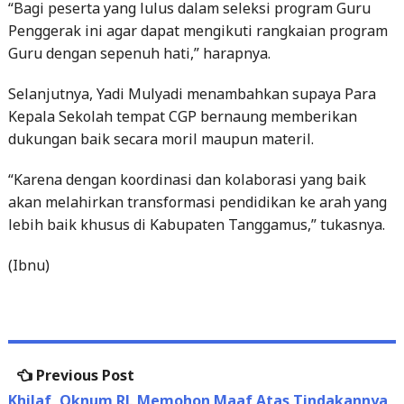
Selanjutnya, Yadi Mulyadi menambahkan supaya Para
Kepala Sekolah tempat CGP bernaung memberikan
dukungan baik secara moril maupun materil.
“Karena dengan koordinasi dan kolaborasi yang baik
akan melahirkan transformasi pendidikan ke arah yang
lebih baik khusus di Kabupaten Tanggamus,” tukasnya.
(Ibnu)
Post
Previous
Previous Post
navigation
post:
Khilaf, Oknum RL Memohon Maaf Atas Tindakannya
Tolak Tugas KMI