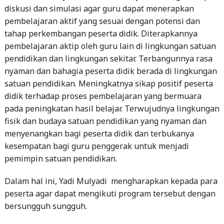
tahap perkembangan peserta didik. Diterapkannya
pembelajaran aktip oleh guru lain di lingkungan satuan
pendidikan dan lingkungan sekitar. Terbangunnya rasa
nyaman dan bahagia peserta didik berada di lingkungan
satuan pendidikan. Meningkatnya sikap positif peserta
didik terhadap proses pembelajaran yang bermuara
pada peningkatan hasil belajar. Terwujudnya lingkungan
fisik dan budaya satuan pendidikan yang nyaman dan
menyenangkan bagi peserta didik dan terbukanya
kesempatan bagi guru penggerak untuk menjadi
pemimpin satuan pendidikan.
Dalam hal ini, Yadi Mulyadi mengharapkan kepada para
peserta agar dapat mengikuti program tersebut dengan
bersungguh sungguh.
“Bagi peserta yang lulus dalam seleksi program Guru
Penggerak ini agar dapat mengikuti rangkaian program
Guru dengan sepenuh hati,” harapnya.