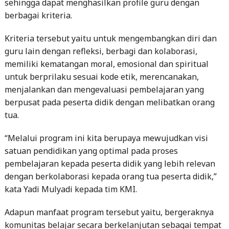
Kriteria tersebut yaitu untuk mengembangkan diri dan
guru lain dengan refleksi, berbagi dan kolaborasi,
memiliki kematangan moral, emosional dan spiritual
untuk berprilaku sesuai kode etik, merencanakan,
menjalankan dan mengevaluasi pembelajaran yang
berpusat pada peserta didik dengan melibatkan orang
tua.
“Melalui program ini kita berupaya mewujudkan visi
satuan pendidikan yang optimal pada proses
pembelajaran kepada peserta didik yang lebih relevan
dengan berkolaborasi kepada orang tua peserta didik,”
kata Yadi Mulyadi kepada tim KMI.
Adapun manfaat program tersebut yaitu, bergeraknya
komunitas belajar secara berkelanjutan sebagai tempat
diskusi dan simulasi agar guru dapat menerapkan
pembelajaran aktif yang sesuai dengan potensi dan