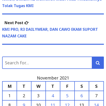
Next
Next Post
post:
KMI PRO, R3 DAILYWEAR, DAN CAWO EKAM SUPORT
NAZAM CAKE
Search
for:
November 2021
M
T
W
T
F
S
S
1
2
3
4
5
6
7
8
9
10
11
12
13
14
15
16
17
18
19
20
21