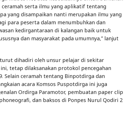
ceramah serta ilmu yang aplikatif tentang
Apa yang disampaikan nanti merupakan ilmu yang
agi para peserta dalam menumbuhkan dan
asan kedirgantaraan di kalangan baik untuk
ususnya dan masyarakat pada umumnya,” lanjut
urut dihadiri oleh unsur pelajar di sekitar
ini, tetap dilaksanakan protokol pencegahan
9. Selain ceramah tentang Binpotdirga dan
angkaian acara Komsos Puspotdirga ini juga
genalan Ordirga Paramotor, pembuatan paper clip
phoneografi, dan baksos di Ponpes Nurul Qodiri 2