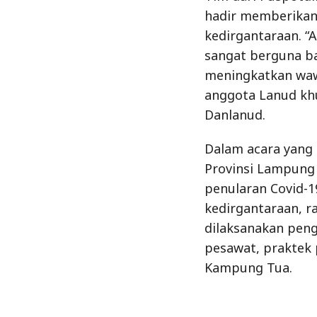
hadir memberikan 
kedirgantaraan. “
sangat berguna b
meningkatkan waw
anggota Lanud kh
Danlanud.
Dalam acara yang t
Provinsi Lampung 
penularan Covid-1
kedirgantaraan, r
dilaksanakan pen
pesawat, praktek 
Kampung Tua.