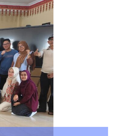
 Lampung Kawal Aspirasi Mahasiswa, 