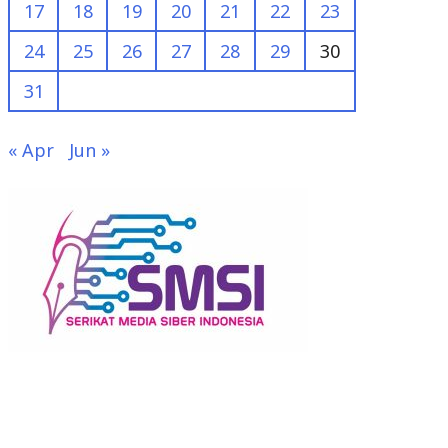
17
18
19
20
21
22
23
24
25
26
27
28
29
30
31
« Apr
Jun »