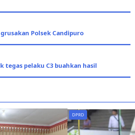
ngrusakan Polsek Candipuro
 tegas pelaku C3 buahkan hasil
DPRD