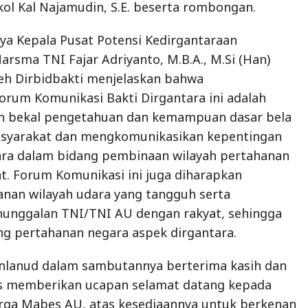
ol Kal Najamudin, S.E. beserta rombongan.
a Kepala Pusat Potensi Kedirgantaraan
arsma TNI Fajar Adriyanto, M.B.A., M.Si (Han)
eh Dirbidbakti menjelaskan bahwa
orum Komunikasi Bakti Dirgantara ini adalah
 bekal pengetahuan dan kemampuan dasar bela
syarakat dan mengkomunikasikan kepentingan
ra dalam bidang pembinaan wilayah pertahanan
. Forum Komunikasi ini juga diharapkan
anan wilayah udara yang tangguh serta
nunggalan TNI/TNI AU dengan rakyat, sehingga
pertahanan negara aspek dirgantara.
anlanud dalam sambutannya berterima kasih dan
gus memberikan ucapan selamat datang kepada
irga Mabes AU, atas kesediaannya untuk berkenan