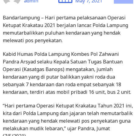
admin
May 7, 2021
Bandarlampung – Hari pertama pelaksanaan Operasi
Ketupat Krakatau 2021 berjalan lancar. Polda Lampung
memutarbalikkan puluhan kendaraan yang hendak
melewati pos penyekatan.
Kabid Humas Polda Lampung Kombes Pol Zahwani
Pandra Arsyad selaku Kepala Satuan Tugas Bantuan
Operasi (Kasatgas Banops) mengatakan, jumlah
kendaraan yang di putar balikkan yakni roda dua
sebanyak 7 kendaraan dan roda empat sebanyak 18
kendaraan, terdiri atas mobil pribadi 16 unit, bus 2 unit.
“Hari pertama Operasi Ketupat Krakatau Tahun 2021 ini,
kita dari Polda Lampung dan jajaran telah memutarbalik
kendaraan yang hendak melewati pos penyekatan guna
melakukan mudik lebaran,” ujar Pandra, Jumat
(7/5/2021).