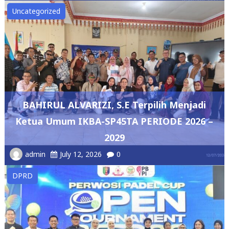
Uncategorized
BAHIRUL ALVARIZI, S.E Terpilih Menjadi
Ketua Umum IKBA-SP45TA PERIODE 2026 –
2029
admin
July 12, 2026
0
DPRD