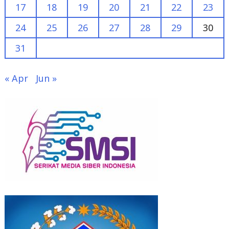
17
18
19
20
21
22
23
24
25
26
27
28
29
30
31
« Apr
Jun »