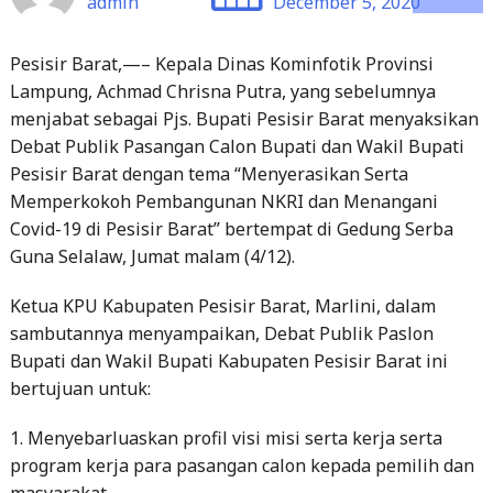
admin
December 5, 2020
Pesisir Barat,—– Kepala Dinas Kominfotik Provinsi
Lampung, Achmad Chrisna Putra, yang sebelumnya
menjabat sebagai Pjs. Bupati Pesisir Barat menyaksikan
Debat Publik Pasangan Calon Bupati dan Wakil Bupati
Pesisir Barat dengan tema “Menyerasikan Serta
Memperkokoh Pembangunan NKRI dan Menangani
Covid-19 di Pesisir Barat” bertempat di Gedung Serba
Guna Selalaw, Jumat malam (4/12).
Ketua KPU Kabupaten Pesisir Barat, Marlini, dalam
sambutannya menyampaikan, Debat Publik Paslon
Bupati dan Wakil Bupati Kabupaten Pesisir Barat ini
bertujuan untuk:
1. Menyebarluaskan profil visi misi serta kerja serta
program kerja para pasangan calon kepada pemilih dan
masyarakat.