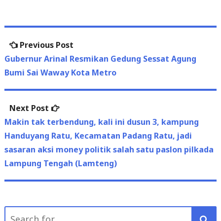
Post
Previous
Previous Post
navigation
post:
Gubernur Arinal Resmikan Gedung Sessat Agung
Bumi Sai Waway Kota Metro
Next
Next Post
post:
Makin tak terbendung, kali ini dusun 3, kampung
Handuyang Ratu, Kecamatan Padang Ratu, jadi
sasaran aksi money politik salah satu paslon pilkada
Lampung Tengah (Lamteng)
Search