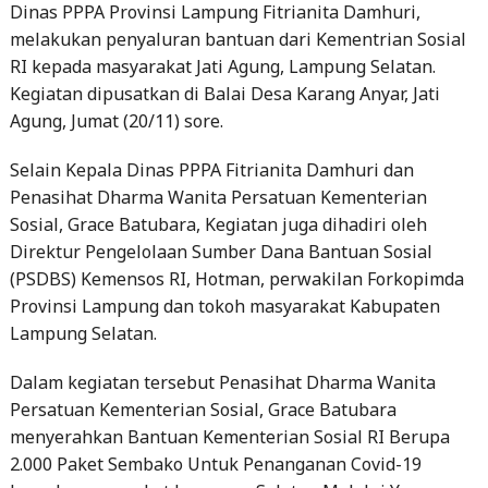
RI kepada masyarakat Jati Agung, Lampung Selatan.
Kegiatan dipusatkan di Balai Desa Karang Anyar, Jati
Agung, Jumat (20/11) sore.
Selain Kepala Dinas PPPA Fitrianita Damhuri dan
Penasihat Dharma Wanita Persatuan Kementerian
Sosial, Grace Batubara, Kegiatan juga dihadiri oleh
Direktur Pengelolaan Sumber Dana Bantuan Sosial
(PSDBS) Kemensos RI, Hotman, perwakilan Forkopimda
Provinsi Lampung dan tokoh masyarakat Kabupaten
Lampung Selatan.
Dalam kegiatan tersebut Penasihat Dharma Wanita
Persatuan Kementerian Sosial, Grace Batubara
menyerahkan Bantuan Kementerian Sosial RI Berupa
2.000 Paket Sembako Untuk Penanganan Covid-19
kepada masyarakat Lampung Selatan Melalui Yayasan
Sosial Pelita Fajar Baru.