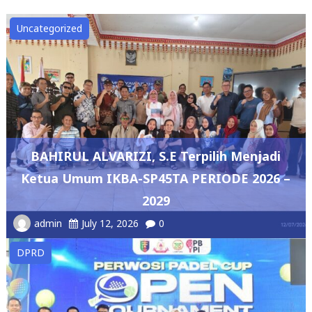
BAHIRUL ALVARIZI, S.E Terpilih Menjadi
Ketua Umum IKBA-SP45TA PERIODE 2026 –
2029
admin
July 12, 2026
0
DPRD