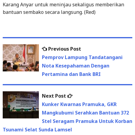
Post
Previous
Previous Post
navigation
post:
Pemprov Lampung Tandatangani
Nota Kesepahaman Dengan
Pertamina dan Bank BRI
Next
Next Post
post:
Kunker Kwarnas Pramuka, GKR
Mangkubumi Serahkan Bantuan 372
Stel Seragam Pramuka Untuk Korban
Tsunami Selat Sunda Lamsel