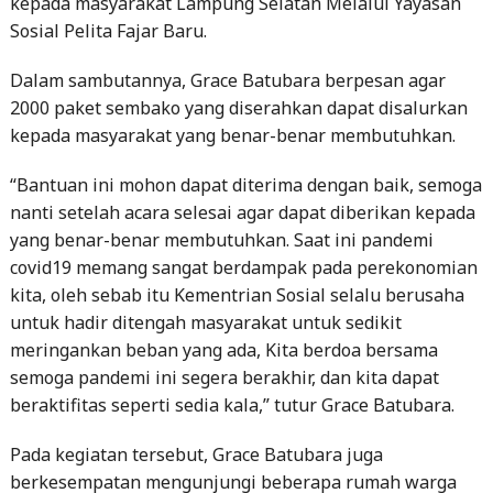
Dalam sambutannya, Grace Batubara berpesan agar
2000 paket sembako yang diserahkan dapat disalurkan
kepada masyarakat yang benar-benar membutuhkan.
“Bantuan ini mohon dapat diterima dengan baik, semoga
nanti setelah acara selesai agar dapat diberikan kepada
yang benar-benar membutuhkan. Saat ini pandemi
covid19 memang sangat berdampak pada perekonomian
kita, oleh sebab itu Kementrian Sosial selalu berusaha
untuk hadir ditengah masyarakat untuk sedikit
meringankan beban yang ada, Kita berdoa bersama
semoga pandemi ini segera berakhir, dan kita dapat
beraktifitas seperti sedia kala,” tutur Grace Batubara.
Pada kegiatan tersebut, Grace Batubara juga
berkesempatan mengunjungi beberapa rumah warga
Karang Anyar untuk meninjau sekaligus memberikan
bantuan sembako secara langsung. (Red)